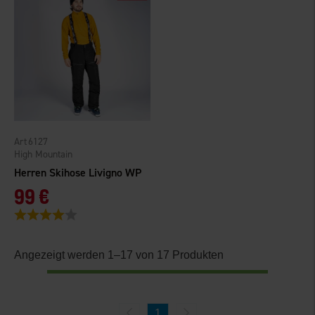
6127
High Mountain
Herren Skihose Livigno WP
99 €
Bewertung:
4.0 von 5 Sternen
Angezeigt werden 1–17 von 17 Produkten
1