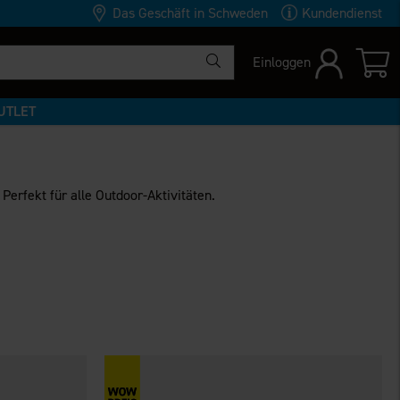
Das Geschäft in Schweden
Kundendienst
Einloggen
UTLET
erfekt für alle Outdoor-Aktivitäten.