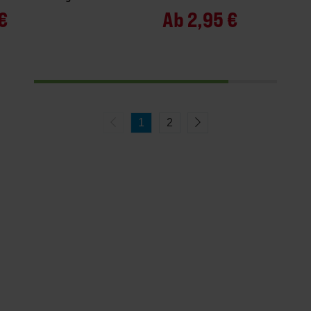
€
Ab
2,95 €
1
2