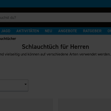
JAGD
AKTIVITÄTEN
NEU
ANGEBOTE
RATGEBER
O
auchtücher
Schlauchtüch für Herren
nd vielseitig und können auf verschiedene Arten verwendet werden. P