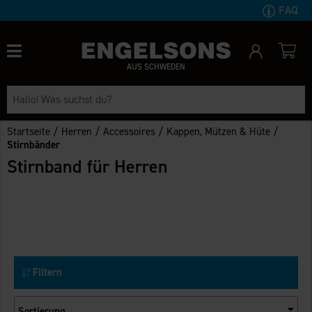
FAQ
AUS SCHWEDEN
/
/
/
/
Startseite
Herren
Accessoires
Kappen, Mützen & Hüte
Stirnbänder
Stirnband für Herren
Filtern
Sortierung