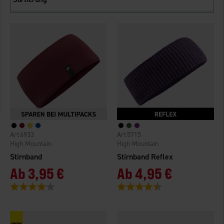
6933
5715
High Mountain
High Mountain
Stirnband
Stirnband Reflex
Ab
3,95 €
Ab
4,95 €
Bewertung:
4.0 von 5 Sternen
Bewertung:
4.4 von 5 Sternen