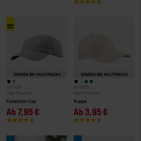
Bewertung:
4.4 von 5 Sternen
1434
3525
High Mountain
High Mountain
Funktions-Cap
Kappe
Ab
7,95 €
Ab
3,95 €
Bewertung:
4.4 von 5 Sternen
Bewertung:
4.4 von 5 Sternen