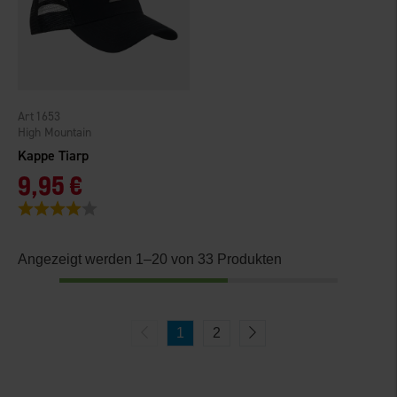
1653
High Mountain
Kappe Tiarp
9,95 €
Bewertung:
4.0 von 5 Sternen
Angezeigt werden 1–20 von 33 Produkten
1
2