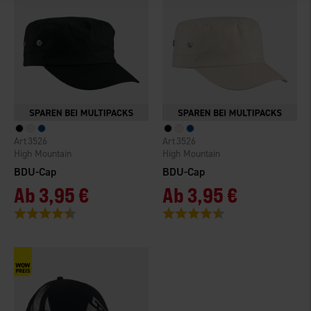
3526
3526
High Mountain
High Mountain
BDU-Cap
BDU-Cap
Ab
3,95 €
Ab
3,95 €
Bewertung:
4.4 von 5 Sternen
Bewertung:
4.4 von 5 Sternen