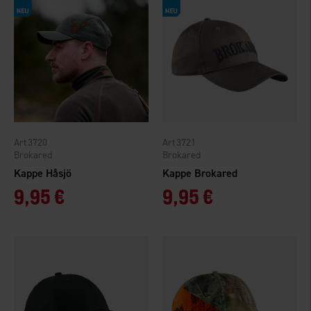
3720
3721
Brokared
Brokared
Kappe Håsjö
Kappe Brokared
9,95 €
9,95 €