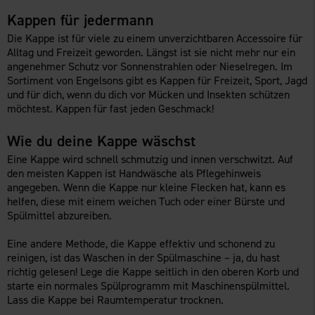
Kappen für jedermann
Die Kappe ist für viele zu einem unverzichtbaren Accessoire für
Alltag und Freizeit geworden. Längst ist sie nicht mehr nur ein
angenehmer Schutz vor Sonnenstrahlen oder Nieselregen. Im
Sortiment von Engelsons gibt es Kappen für Freizeit, Sport, Jagd
und für dich, wenn du dich vor Mücken und Insekten schützen
möchtest. Kappen für fast jeden Geschmack!
Wie du deine Kappe wäschst
Eine Kappe wird schnell schmutzig und innen verschwitzt. Auf
den meisten Kappen ist Handwäsche als Pflegehinweis
angegeben. Wenn die Kappe nur kleine Flecken hat, kann es
helfen, diese mit einem weichen Tuch oder einer Bürste und
Spülmittel abzureiben.
Eine andere Methode, die Kappe effektiv und schonend zu
reinigen, ist das Waschen in der Spülmaschine – ja, du hast
richtig gelesen! Lege die Kappe seitlich in den oberen Korb und
starte ein normales Spülprogramm mit Maschinenspülmittel.
Lass die Kappe bei Raumtemperatur trocknen.