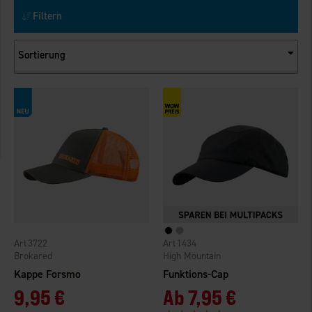
Filtern
Sortierung
3722
1434
Brokared
High Mountain
Kappe Forsmo
Funktions-Cap
9,95 €
Ab
7,95 €