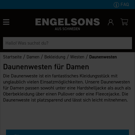
FAQ
AUS SCHWEDEN
/
/
/
/
Startseite
Damen
Bekleidung
Westen
Daunenwesten
Daunenwesten für Damen
Die Daunenweste ist ein fantastisches Kleidungsstück mit
unglaublich vielen Einsatzmöglichkeiten. Unsere Daunenwesten
für Damen passen sowohl unter eine Hardshelljacke als auch als
Oberbekleidung über einen Pullover oder eine Fleecejacke. Die
Daunenweste ist platzsparend und lässt sich leicht mitnehmen.