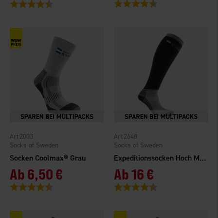
Bewertung:
4.5 von 5 Sternen
Bewertung:
4.2 von 5 Sternen
2003
2648
Socks of Sweden
Socks of Sweden
Socken Coolmax® Grau
Expeditionssocken Hoch Merinowolle
Ab
6,50 €
Ab
16 €
Bewertung:
4.5 von 5 Sternen
Bewertung:
4.6 von 5 Sternen