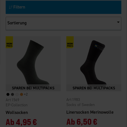
Filtern
Sortierung
+
2
1983
1569
Socks of Sweden
EP-Collection
Linersocken Merinowolle
Wollsocken
Ab
6,50 €
Ab
4,95 €