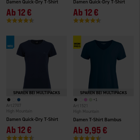
Damen Quick-Dry T-Shirt
Damen Quick-Dry T-Shirt
Ab
12 €
Ab
12 €
Bewertung:
4.3 von 5 Sternen
Bewertung:
4.3 von 5 Sternen
+
1
2707
1521
High Mountain
High Mountain
Damen Quick-Dry T-Shirt
Damen T-Shirt Bambus
Ab
12 €
Ab
9,95 €
Bewertung:
4.3 von 5 Sternen
Bewertung:
4.5 von 5 Sternen