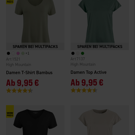
+
1
7137
1521
High Mountain
High Mountain
Damen Top Active
Damen T-Shirt Bambus
Ab
9,95 €
Ab
9,95 €
Bewertung:
4.4 von 5 Sternen
Bewertung:
4.5 von 5 Sternen