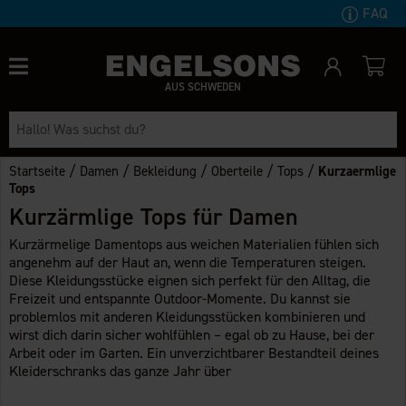
FAQ
AUS SCHWEDEN
/
/
/
/
/
Startseite
Damen
Bekleidung
Oberteile
Tops
Kurzaermlige
Tops
Kurzärmlige Tops für Damen
Kurzärmelige Damentops aus weichen Materialien fühlen sich
angenehm auf der Haut an, wenn die Temperaturen steigen.
Diese Kleidungsstücke eignen sich perfekt für den Alltag, die
Freizeit und entspannte Outdoor-Momente. Du kannst sie
problemlos mit anderen Kleidungsstücken kombinieren und
wirst dich darin sicher wohlfühlen – egal ob zu Hause, bei der
Arbeit oder im Garten. Ein unverzichtbarer Bestandteil deines
Kleiderschranks das ganze Jahr über