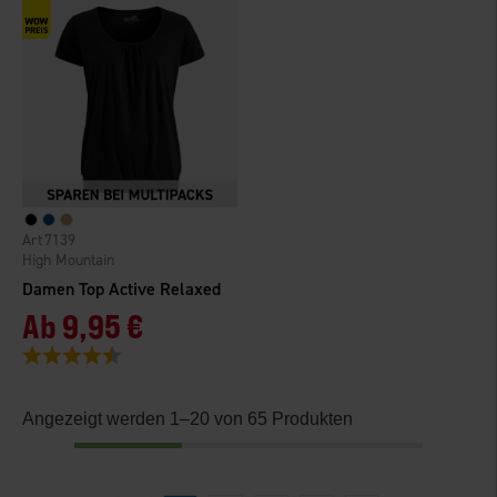
7139
High Mountain
Damen Top Active Relaxed
Ab
9,95 €
Bewertung:
4.5 von 5 Sternen
Angezeigt werden 1–20 von 65 Produkten