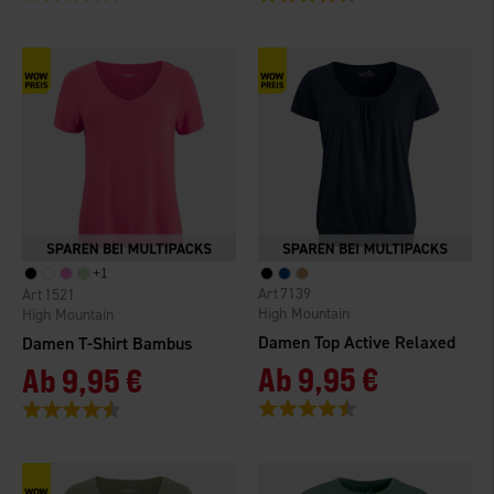
+
1
7139
1521
High Mountain
High Mountain
Damen Top Active Relaxed
Damen T-Shirt Bambus
Ab
9,95 €
Ab
9,95 €
Bewertung:
4.5 von 5 Sternen
Bewertung:
4.5 von 5 Sternen