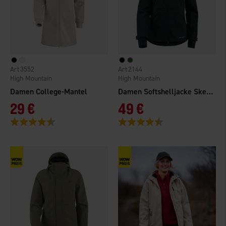
3552
2144
High Mountain
High Mountain
Damen College-Mantel
Damen Softshelljacke Skedala
29 €
49 €
Bewertung:
4.8 von 5 Sternen
Bewertung:
4.7 von 5 Sternen