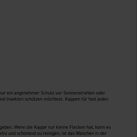
hr nur ein angenehmer Schutz vor Sonnenstrahlen oder
und Insekten schützen möchtest. Kappen für fast jeden
geben. Wenn die Kappe nur kleine Flecken hat, kann es
tiv und schonend zu reinigen, ist das Waschen in der