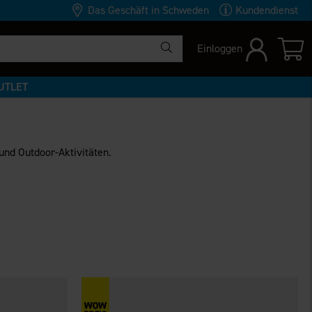
Das Geschäft in Schweden
Kundendienst
Einloggen
UTLET
und Outdoor-Aktivitäten.