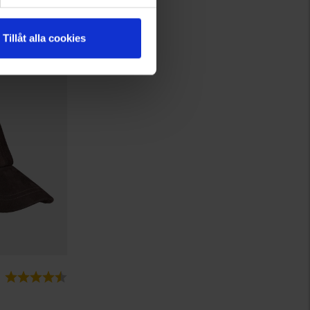
Ab
3,95 €
Tillåt alla cookies
Bewertung:
4.3 von 5 Sternen