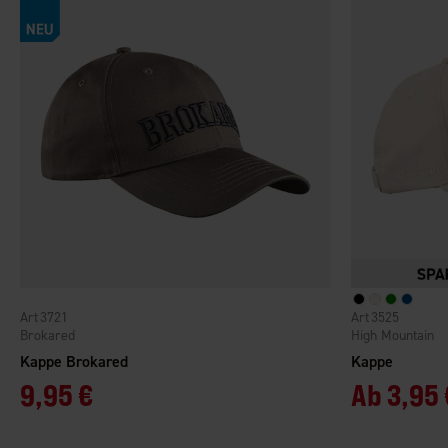
3721
3525
Brokared
High Mountain
Kappe Brokared
Kappe
9,95 €
Ab
3,95 