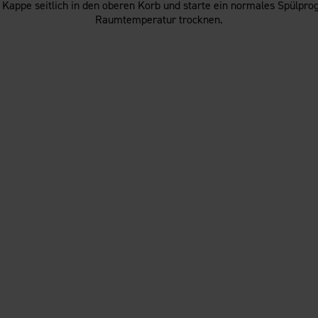
ie Kappe seitlich in den oberen Korb und starte ein normales Spülp
Raumtemperatur trocknen.