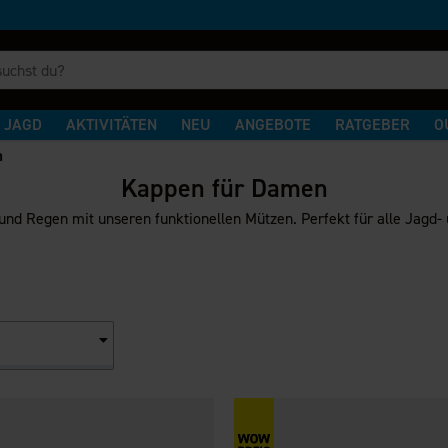
JAGD
AKTIVITÄTEN
NEU
ANGEBOTE
RATGEBER
O
n
Kappen für Damen
und Regen mit unseren funktionellen Mützen. Perfekt für alle Jagd- 