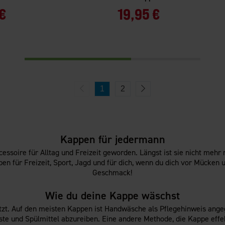
€
19,95 €
1
2
Kappen für jedermann
cessoire für Alltag und Freizeit geworden. Längst ist sie nicht me
en für Freizeit, Sport, Jagd und für dich, wenn du dich vor Mücken 
Geschmack!
Wie du deine Kappe wäschst
tzt. Auf den meisten Kappen ist Handwäsche als Pflegehinweis ange
ste und Spülmittel abzureiben. Eine andere Methode, die Kappe effek