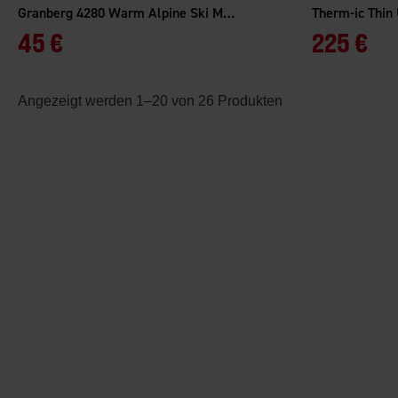
Granberg 4280 Warm Alpine Ski Mittens
Therm-ic Thin 
45 €
225 €
Angezeigt werden 1–20 von 26 Produkten