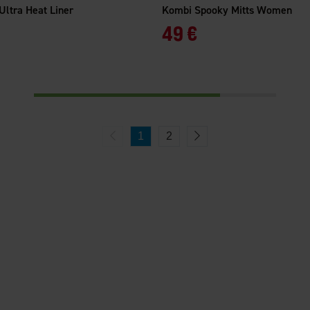
Ultra Heat Liner
Kombi Spooky Mitts Women
49 €
1
2