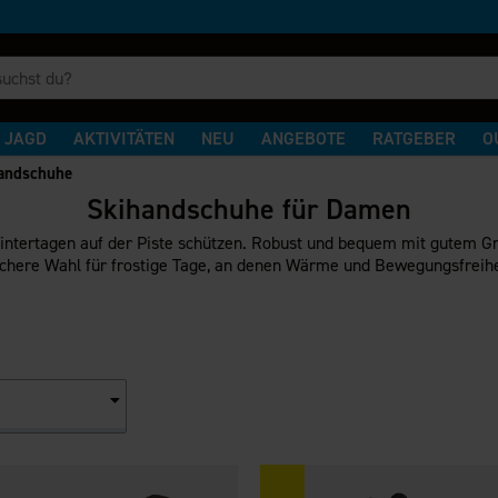
JAGD
AKTIVITÄTEN
NEU
ANGEBOTE
RATGEBER
O
andschuhe
Skihandschuhe für Damen
ntertagen auf der Piste schützen. Robust und bequem mit gutem Grif
ichere Wahl für frostige Tage, an denen Wärme und Bewegungsfreihei