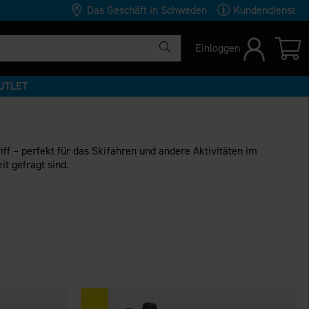
Das Geschäft in Schweden
Kundendienst
Einloggen
UTLET
f – perfekt für das Skifahren und andere Aktivitäten im
t gefragt sind.