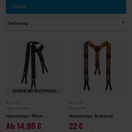
Filtern
Sortierung
3732
1636
High Mountain
Brokared
Hosenträger 50mm
Hosenträger Brokared
Ab
14,95 €
22 €