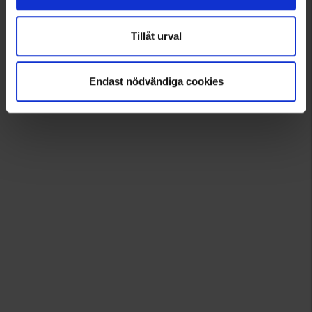
1
Tillåt urval
Endast nödvändiga cookies