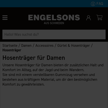
FAQ
AUS SCHWEDEN
/
/
/
/
Startseite
Damen
Accessoires
Gürtel & Hosenträger
Hosenträger
Hosenträger für Damen
Unsere Hosenträger für Damen bieten dir zusätzlichen Halt und
Komfort im Alltag, auf der Jagd und beim Wandern.
Sie sind mit einem verstellbaren Gummizug versehen und
bestehen aus kräftigem Material, um dir den bestmöglichen
Komfort zu gewährleisten.