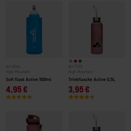
3046
7225
High Mountain
High Mountain
Soft flask Active 500ml
Trinkflasche Active 0,5L
4,95 €
3,95 €
Bewertung:
4.8 von 5 Sternen
Bewertung:
4.5 von 5 Sternen