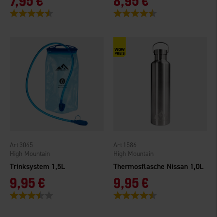
7,95 €
8,95 €
Bewertung:
4.6 von 5 Sternen
Bewertung:
4.5 von 5 Sternen
3045
1586
High Mountain
High Mountain
Trinksystem 1,5L
Thermosflasche Nissan 1,0L
9,95 €
9,95 €
Bewertung:
3.4 von 5 Sternen
Bewertung:
4.5 von 5 Sternen