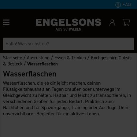
FAQ
AUS SCHWEDEN
/
/
/
Startseite
Ausrüstung
Essen & Trinken
Kochgeschirr, Guksis
/
& Besteck
Wasserflaschen
Wasserflaschen
Wasserflaschen, die es dir leicht machen, deinen
Flüssigkeitshaushalt an Tagen draußen oder unterwegs im
Gleichgewicht zu halten. Haltbar und leicht zu transportieren, in
verschiedenen Größen für jeden Bedarf. Praktisch zum
Nachfüllen und für Spaziergänge, Training oder Ausflüge. Dein
unverzichtbarer Begleiter für ein aktives Leben.