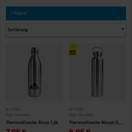
Filtern
Sortierung
2566
1585
High Mountain
High Mountain
Thermosflasche Ätran 1,0L
Thermosflasche Nissan 0,75L