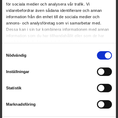
för sociala medier och analysera vår trafik. Vi
vidarebefordrar även sådana identifierare och annan
information från din enhet till de sociala medier och
annons- och analysföretag som vi samarbetar med.
Dessa kan i sin tur kombinera informationen med annan
information som du har tillhandahållit eller som de har
samlat in när du har använt deras tjänster.
Läs mer om hur vi använder cookies
Samtyckesval
Nödvändig
Inställningar
Statistik
Marknadsföring