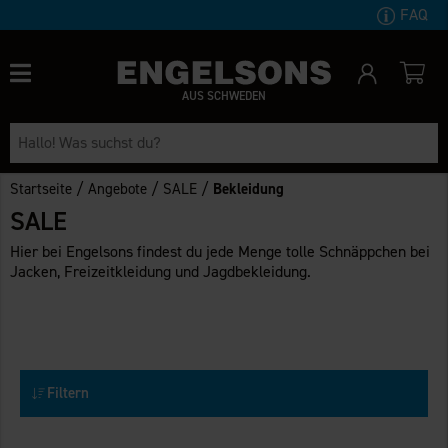
FAQ
AUS SCHWEDEN
/
/
/
Startseite
Angebote
SALE
Bekleidung
SALE
Hier bei Engelsons findest du jede Menge tolle Schnäppchen bei
Jacken, Freizeitkleidung und Jagdbekleidung.
Filtern