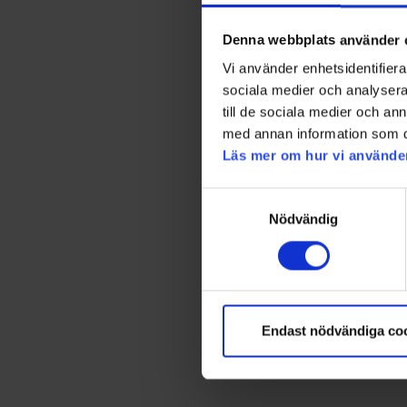
Denna webbplats använder 
Vi använder enhetsidentifierar
sociala medier och analysera 
till de sociala medier och a
med annan information som du 
Läs mer om hur vi använde
Samtyckesval
Nödvändig
Endast nödvändiga co