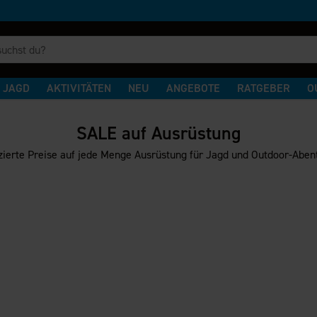
JAGD
AKTIVITÄTEN
NEU
ANGEBOTE
RATGEBER
O
SALE auf Ausrüstung
ierte Preise auf jede Menge Ausrüstung für Jagd und Outdoor-Aben