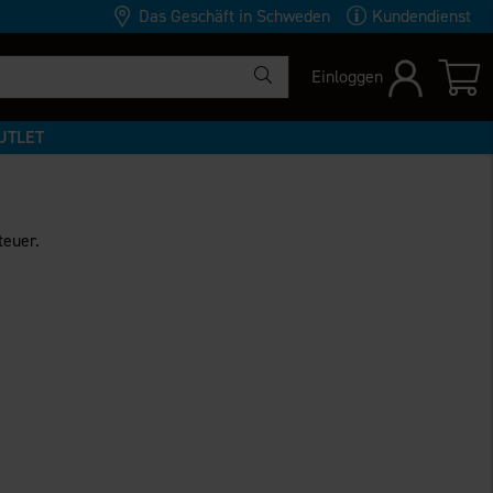
Das Geschäft in Schweden
Kundendienst
Einloggen
UTLET
teuer.