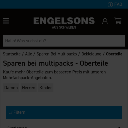
FAQ
AUS SCHWEDEN
/
/
/
/
Startseite
Alle
Sparen Bei Multipacks
Bekleidung
Oberteile
Sparen bei multipacks - Oberteile
Kaufe mehr Oberteile zum besseren Preis mit unseren
Mehrfachpack-Angeboten.
Damen
Herren
Kinder
Filtern