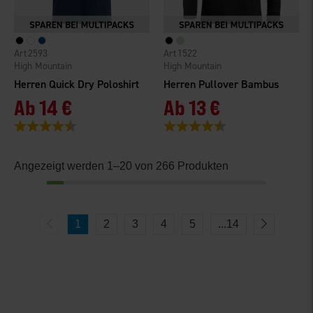
2593
1522
High Mountain
High Mountain
Herren Quick Dry Poloshirt
Herren Pullover Bambus
Ab
14 €
Ab
13 €
Bewertung:
4.5 von 5 Sternen
Bewertung:
4.5 von 5 Sternen
Angezeigt werden 1–20 von 266 Produkten
1
2
3
4
5
...
14