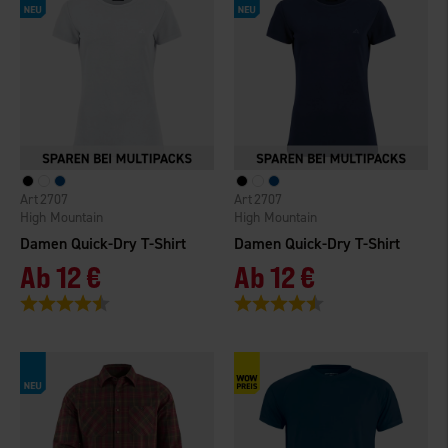
2707
2707
High Mountain
High Mountain
Damen Quick-Dry T-Shirt
Damen Quick-Dry T-Shirt
Ab
12 €
Ab
12 €
Bewertung:
4.3 von 5 Sternen
Bewertung:
4.3 von 5 Sternen