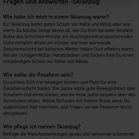
Fragen und Antworten -Skianzug
Wie halte ich mich in einem Skianzug warm?
Ein Skianzug bietet guten Schutz vor Kälte und Wind, aber wie
warm Du bleibst, hängt davon ab, wie Du Dich darunter kleidest.
Nutze das Schichten-Prinzip: ein feuchtigkeitstransportierendes
Unterziehshirt direkt am Körper und eine wärmende
Zwischenschicht bei kälterem Wetter halten Dich effektiv warm.
Mit der richtigen Mütze, Handschuhen und Socken hast Du einen
vollständigen Schutz vor Kälte und Nässe.
Wie sollte die Passform sein?
Du solltest Dich frei bewegen können und Platz für eine
Zwischenschicht haben. Die Jacke sollte gute Beweglichkeit über
Schultern und Arme bieten, und die Hose sollte bequem über den
Skischuhen sitzen. Wähle Skihosen mit hohem Bund, wenn Du
zusätzlichen Halt möchtest, und Träger, um die Passform leicht
anzupassen.
Wie pflege ich meinen Skianzug?
Befolge die Waschanweisungen genau und verwende schonende