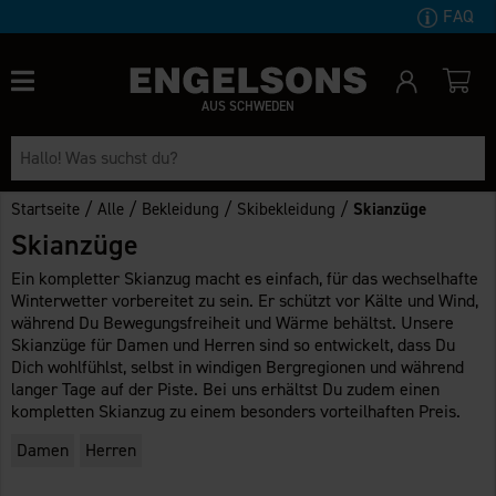
FAQ
AUS SCHWEDEN
/
/
/
/
Startseite
Alle
Bekleidung
Skibekleidung
Skianzüge
Skianzüge
Ein kompletter Skianzug macht es einfach, für das wechselhafte
Winterwetter vorbereitet zu sein. Er schützt vor Kälte und Wind,
während Du Bewegungsfreiheit und Wärme behältst. Unsere
Skianzüge für Damen und Herren sind so entwickelt, dass Du
Dich wohlfühlst, selbst in windigen Bergregionen und während
langer Tage auf der Piste. Bei uns erhältst Du zudem einen
kompletten Skianzug zu einem besonders vorteilhaften Preis.
Damen
Herren