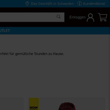
Das Geschäft in Schweden
Kundendienst
Einloggen
UTLET
rfekt für gemütliche Stunden zu Hause.