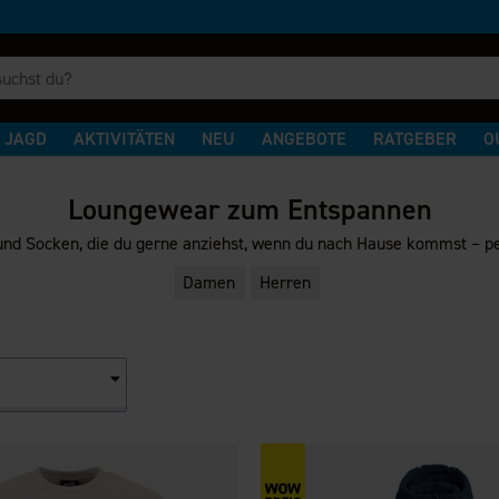
JAGD
AKTIVITÄTEN
NEU
ANGEBOTE
RATGEBER
O
Loungewear zum Entspannen
nd Socken, die du gerne anziehst, wenn du nach Hause kommst – pe
Damen
Herren