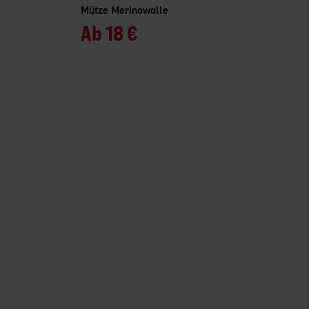
Mütze Merinowolle
Ab
18 €