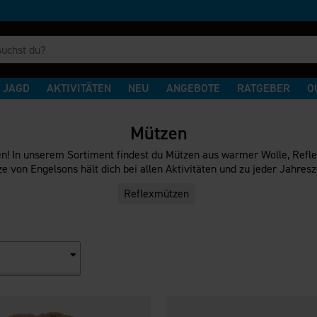
JAGD
AKTIVITÄTEN
NEU
ANGEBOTE
RATGEBER
O
Mützen
n! In unserem Sortiment findest du Mützen aus warmer Wolle, Refl
e von Engelsons hält dich bei allen Aktivitäten und zu jeder Jahres
Reflexmützen