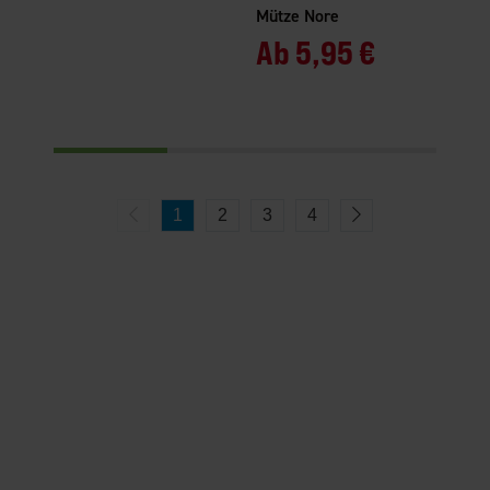
Mütze Nore
Ab
5,95 €
1
2
3
4