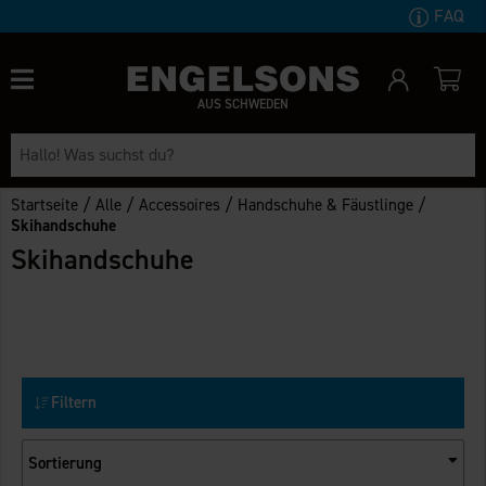
FAQ
AUS SCHWEDEN
/
/
/
/
Startseite
Alle
Accessoires
Handschuhe & Fäustlinge
Skihandschuhe
Skihandschuhe
Filtern
Sortierung