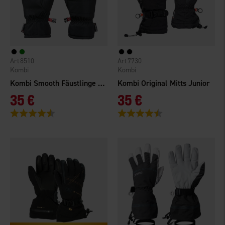
8510
7730
Kombi
Kombi
Kombi Smooth Fäustlinge Herren
Kombi Original Mitts Junior
35 €
35 €
Bewertung:
4.7 von 5 Sternen
Bewertung:
4.8 von 5 Sternen