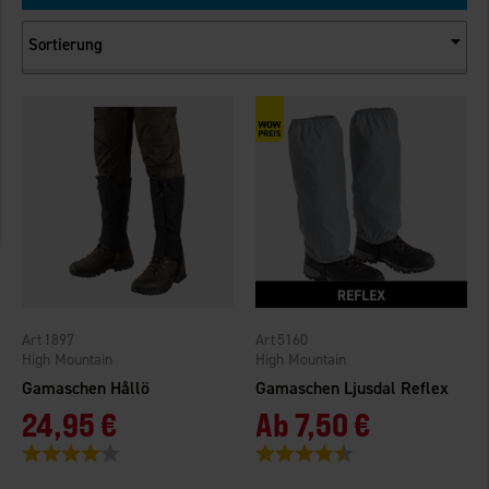
Sortierung
1897
5160
High Mountain
High Mountain
Gamaschen Hållö
Gamaschen Ljusdal Reflex
24,95 €
Ab
7,50 €
Bewertung:
4.0 von 5 Sternen
Bewertung:
4.4 von 5 Sternen