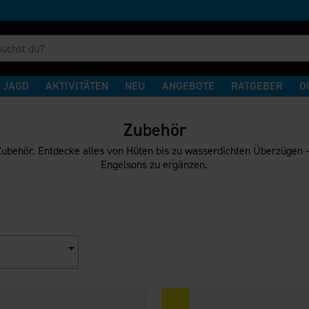
JAGD
AKTIVITÄTEN
NEU
ANGEBOTE
RATGEBER
O
Zubehör
Zubehör. Entdecke alles von Hüten bis zu wasserdichten Überzügen –
Engelsons zu ergänzen.