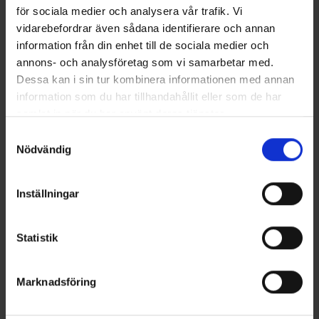
för sociala medier och analysera vår trafik. Vi
vidarebefordrar även sådana identifierare och annan
information från din enhet till de sociala medier och
annons- och analysföretag som vi samarbetar med.
Dessa kan i sin tur kombinera informationen med annan
information som du har tillhandahållit eller som de har
samlat in när du har använt deras tjänster.
Läs mer om hur vi använder cookies
Samtyckesval
Nödvändig
Inställningar
Statistik
Marknadsföring