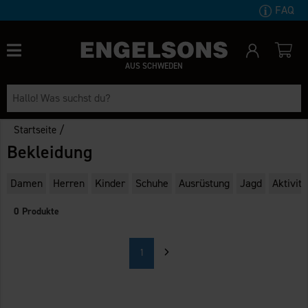
FAQ
AUS SCHWEDEN
/
Startseite
Bekleidung
Damen
Herren
Kinder
Schuhe
Ausrüstung
Jagd
Aktivit
0 Produkte
1