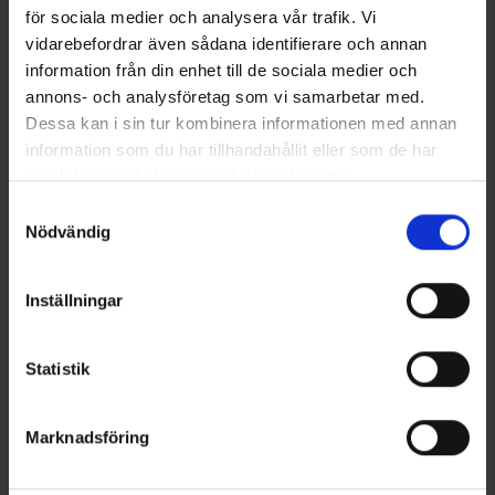
för sociala medier och analysera vår trafik. Vi
vidarebefordrar även sådana identifierare och annan
information från din enhet till de sociala medier och
annons- och analysföretag som vi samarbetar med.
Dessa kan i sin tur kombinera informationen med annan
information som du har tillhandahållit eller som de har
samlat in när du har använt deras tjänster.
Läs mer om hur vi använder cookies
Samtyckesval
Nödvändig
Inställningar
Statistik
Marknadsföring