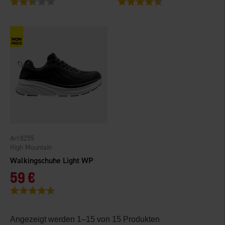
8255
High Mountain
Walkingschuhe Light WP
59 €
Bewertung:
4.5 von 5 Sternen
Angezeigt werden 1–15 von 15 Produkten