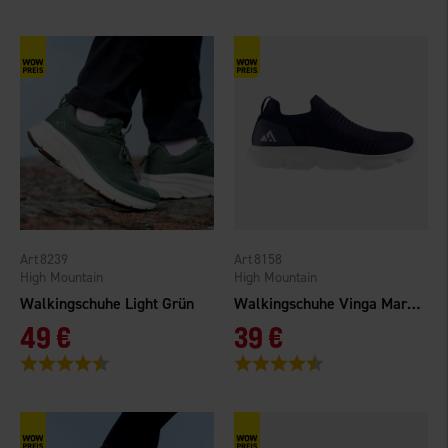
8239
8158
High Mountain
High Mountain
Walkingschuhe Light Grün
Walkingschuhe Vinga Marineblau
49 €
39 €
Bewertung:
4.6 von 5 Sternen
Bewertung:
4.3 von 5 Sternen