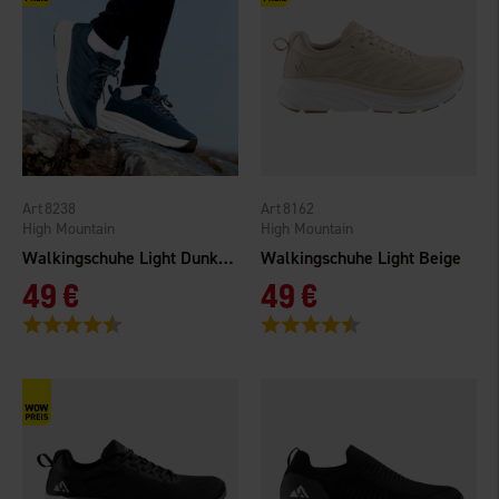
8238
8162
High Mountain
High Mountain
Walkingschuhe Light Dunkelblau
Walkingschuhe Light Beige
49 €
49 €
Bewertung:
4.6 von 5 Sternen
Bewertung:
4.6 von 5 Sternen