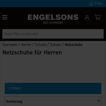
FAQ
AUS SCHWEDEN
/
/
/
/
Startseite
Herren
Schuhe
Schuhe
Netzschuhe
Netzschuhe für Herren
Filtern
Sortierung