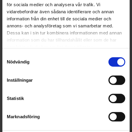
för sociala medier och analysera vår trafik. Vi
vidarebefordrar även sådana identifierare och annan
1
information från din enhet till de sociala medier och
annons- och analysföretag som vi samarbetar med.
Dessa kan i sin tur kombinera informationen med annan
information som du har tillhandahållit eller som de har
samlat in när du har använt deras tjänster.
Läs mer om hur vi använder cookies
Samtyckesval
Nödvändig
Inställningar
Statistik
Marknadsföring