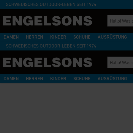
SCHWEDISCHES OUTDOOR-LEBEN SEIT 1974
DAMEN
HERREN
KINDER
SCHUHE
AUSRÜSTUNG
SCHWEDISCHES OUTDOOR-LEBEN SEIT 1974
DAMEN
HERREN
KINDER
SCHUHE
AUSRÜSTUNG