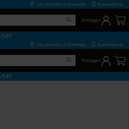
Das Geschäft in Schweden
Kundendienst
Einloggen
UTLET
Das Geschäft in Schweden
Kundendienst
Einloggen
UTLET