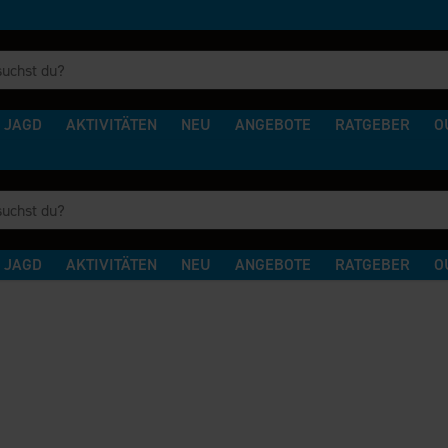
JAGD
AKTIVITÄTEN
NEU
ANGEBOTE
RATGEBER
O
JAGD
AKTIVITÄTEN
NEU
ANGEBOTE
RATGEBER
O