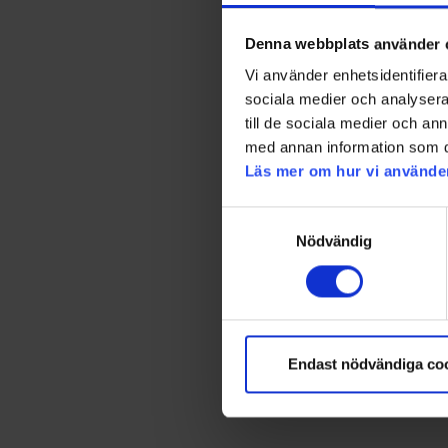
Denna webbplats använder 
Vi använder enhetsidentifierar
sociala medier och analysera 
till de sociala medier och a
med annan information som du 
Läs mer om hur vi använde
Samtyckesval
Nödvändig
Endast nödvändiga co