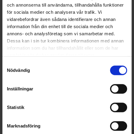
och annonserna till användarna, tillhandahålla funktioner
för sociala medier och analysera vår trafik. Vi
vidarebefordrar även sådana identifierare och annan
information från din enhet till de sociala medier och
annons- och analysföretag som vi samarbetar med.
Dessa kan i sin tur kombinera informationen med annan
information som du har tillhandahållit eller som de har
samlat in när du har använt deras tjänster.
Läs mer om hur vi använder cookies
Samtyckesval
Nödvändig
Inställningar
Statistik
Marknadsföring