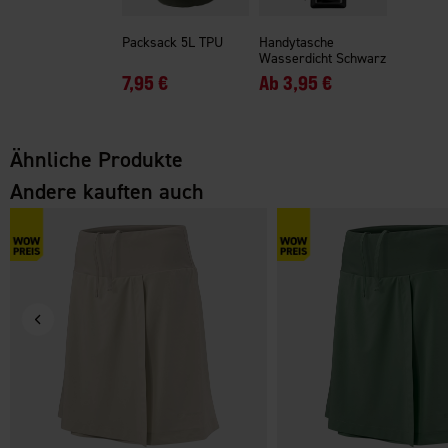
Packsack 5L TPU
Handytasche
Wasserdicht Schwarz
7,95 €
Ab
3,95 €
Ähnliche Produkte
Andere kauften auch