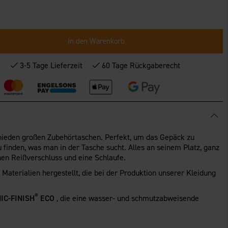
In den Warenkorb
*
3-5 Tage Lieferzeit
60 Tage Rückgaberecht
chieden großen Zubehörtaschen. Perfekt, um das Gepäck zu
u finden, was man in der Tasche sucht. Alles an seinem Platz, ganz
inen Reißverschluss und eine Schlaufe.
Materialien hergestellt, die bei der Produktion unserer Kleidung
®
IC-FINISH
ECO
, die eine wasser- und schmutzabweisende