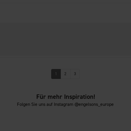
1
2
3
Für mehr Inspiration!
Folgen Sie uns auf Instagram @engelsons_europe