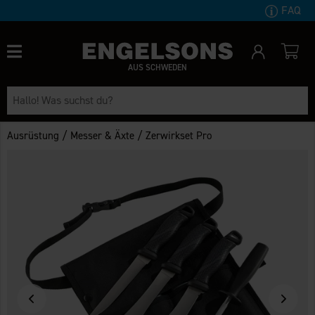
FAQ
AUS SCHWEDEN
/
/
Ausrüstung
Messer & Äxte
Zerwirkset Pro