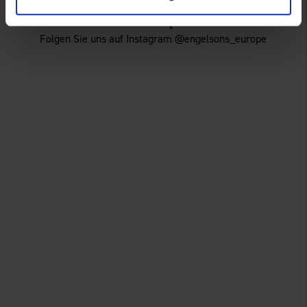
Für mehr Inspiration!
Folgen Sie uns auf Instagram @engelsons_europe