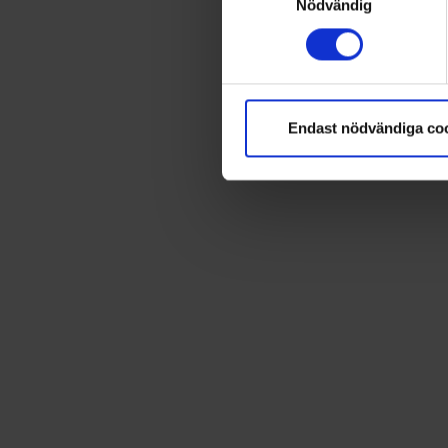
Nödvändig
Endast nödvändiga co