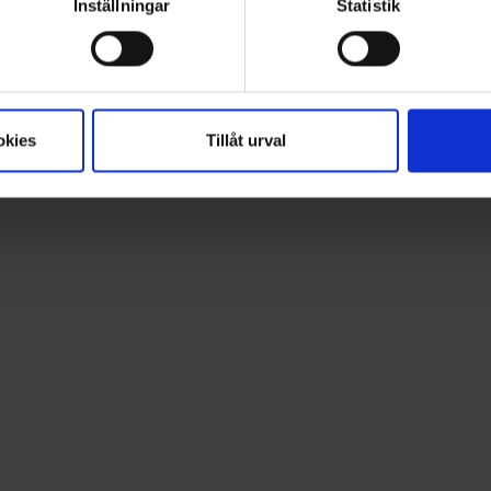
Inställningar
Statistik
okies
Tillåt urval