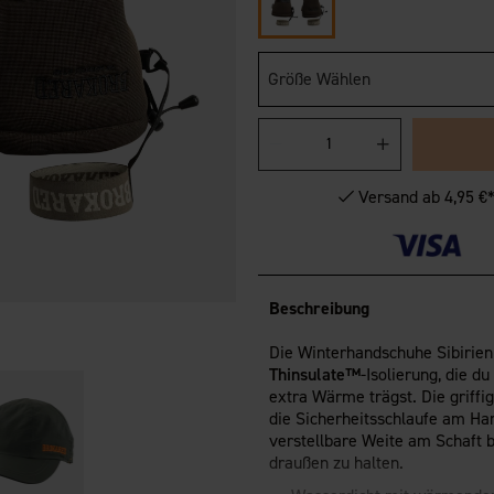
Größe Wählen
Versand ab 4,95 €
Beschreibung
Die Winterhandschuhe Sibirie
Thinsulate™
-Isolierung, die 
extra Wärme trägst. Die griffi
die Sicherheitsschlaufe am Han
verstellbare Weite am Schaft 
draußen zu halten.