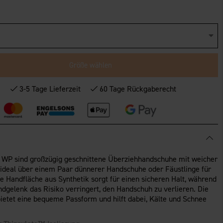
Größe wählen
*
3-5 Tage Lieferzeit
60 Tage Rückgaberecht
n WP sind großzügig geschnittene Überziehhandschuhe mit weicher
du ideal über einem Paar dünnerer Handschuhe oder Fäustlinge für
ge Handfläche aus Synthetik sorgt für einen sicheren Halt, während
dgelenk das Risiko verringert, den Handschuh zu verlieren. Die
bietet eine bequeme Passform und hilft dabei, Kälte und Schnee