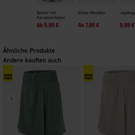
Becher mit
Mütze Wendbar
Jagdkap
Karabinerhaken
Ab
5,95 €
Ab
7,95 €
9,95 €
Ähnliche Produkte
Andere kauften auch