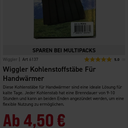
Wiggler
| Art
6137
Durchsch
5.0
(
abg
3
)
Wiggler Kohlenstoffstäbe Für
Handwärmer
Diese Kohlenstäbe für Handwärmer sind eine ideale Lösung für
kalte Tage. Jeder Kohlenstab hat eine Brenndauer von 9-10
Stunden und kann an beiden Enden angezündet werden, um eine
flexible Nutzung zu ermöglichen.
Ab
4,50 €