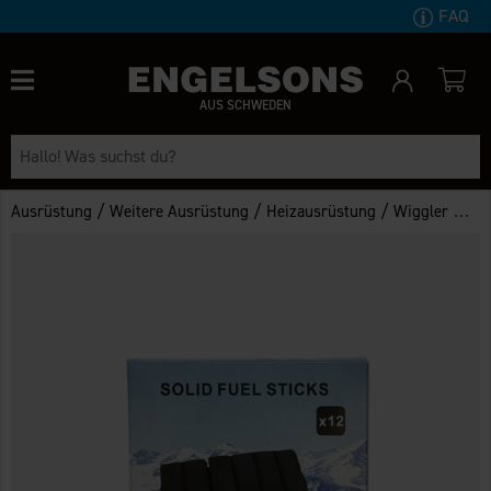
FAQ
AUS SCHWEDEN
/
/
/
Ausrüstung
Weitere Ausrüstung
Heizausrüstung
Wiggler Kohlenstoffstäbe für Handwärmer