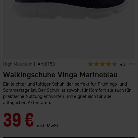
High Mountain
| Art
8158
Durchschni
4.3
(
abgeg
265
)
Walkingschuhe Vinga Marineblau
Ein leichter und luftiger Schuh, der perfekt für Frühlings- und
Sommertage ist. Der Schuh ist sowohl für Komfort als auch für
praktische Nutzung entworfen und eignet sich für alle
alltäglichen Aktivitäten.
39 €
inkl. MwSt.