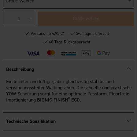
Größe Wählen
Größe wählen
Versand ab 4,95 €*
3-5 Tage Lieferzeit
60 Tage Rückgaberecht
Beschreibung
Ein leichter und luftiger, aber gleichzeitig stabiler und
verwindungssteifer Walkingschuh. Die schnelle und praktische
YOW-Schnürung sorgt für eine optimale Passform. Fluorfreie
®
Imprägnierung
BIONIC-FINISH
ECO
.
Technische Spezifikation