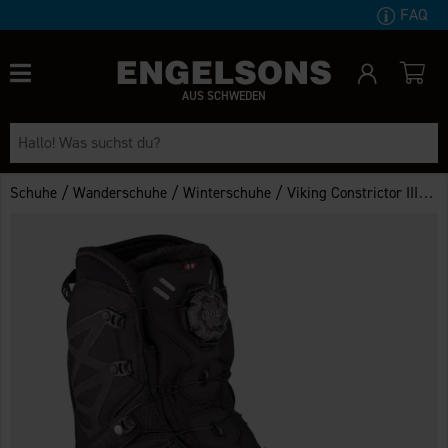
FAQ
AUS SCHWEDEN
/
/
/
Schuhe
Wanderschuhe
Winterschuhe
Viking Constrictor III Boa