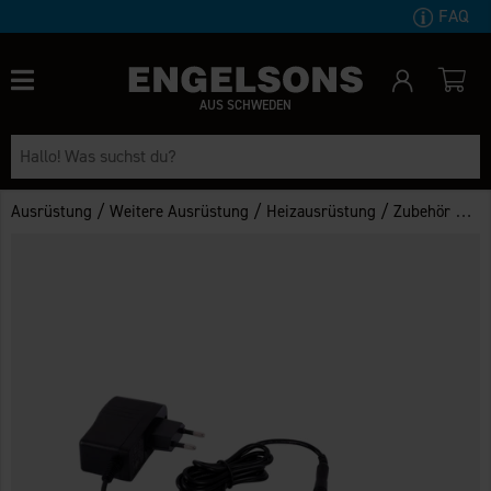
FAQ
AUS SCHWEDEN
/
/
/
Ausrüstung
Weitere Ausrüstung
Heizausrüstung
Zubehör Für Heizausrüstung