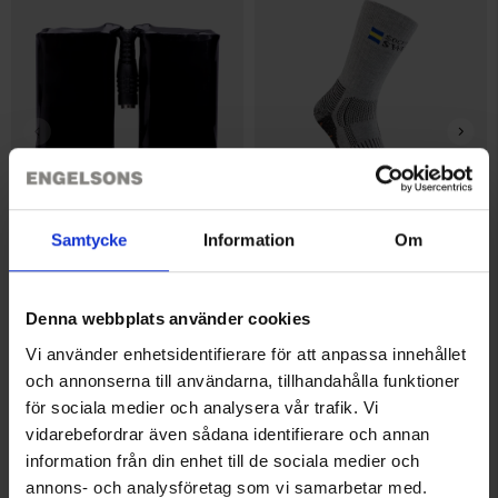
Treksta Grizzly Extra Batterie
Socken Coolmax® Grau
Samtycke
Information
Om
39 €
Ab
6,50 €
Denna webbplats använder cookies
Ähnliche Produkte
Vi använder enhetsidentifierare för att anpassa innehållet
och annonserna till användarna, tillhandahålla funktioner
för sociala medier och analysera vår trafik. Vi
vidarebefordrar även sådana identifierare och annan
information från din enhet till de sociala medier och
annons- och analysföretag som vi samarbetar med.