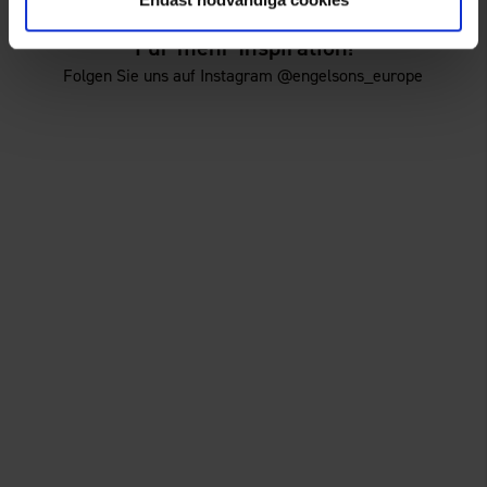
Für mehr Inspiration!
Folgen Sie uns auf Instagram @engelsons_europe