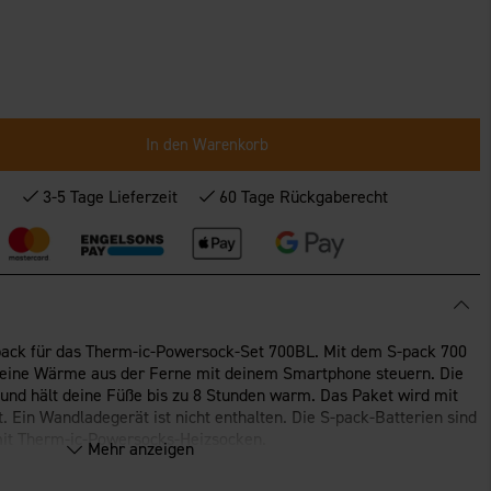
In den Warenkorb
*
3-5 Tage Lieferzeit
60 Tage Rückgaberecht
epack für das Therm-ic-Powersock-Set 700BL. Mit dem S-pack 700
 deine Wärme aus der Ferne mit deinem Smartphone steuern. Die
 und hält deine Füße bis zu 8 Stunden warm. Das Paket wird mit
 Ein Wandladegerät ist nicht enthalten. Die S-pack-Batterien sind
mit Therm-ic-Powersocks-Heizsocken.
Mehr anzeigen