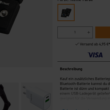
Versand ab 4,95 €
Beschreibung
Kauf ein zusätzliches Batteri
Bluetooth-Batterie kannst du
Batterie ist dünn und kompakt
einem USB-Ladegerät geliefert.
geeignet für die Verwendung 