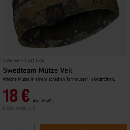
Swedteam
| Art
1576
Swedteam Mütze Veil
Weiche Mütze in einem schicken Tarnmuster in Grüntönen.
18 €
inkl. MwSt.
Empf. preis:
19 €