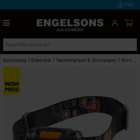
FAQ
AUS SCHWEDEN
/
/
/
Ausrüstung
Elektronik
Taschenlampen & Stirnlampen
Stirnlampen