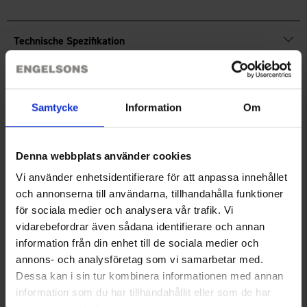
Technische Spezifikation
Bewertungen
Samtycke
Information
Om
Sie benötigen vielleicht auch
Denna webbplats använder cookies
Vi använder enhetsidentifierare för att anpassa innehållet
och annonserna till användarna, tillhandahålla funktioner
för sociala medier och analysera vår trafik. Vi
vidarebefordrar även sådana identifierare och annan
information från din enhet till de sociala medier och
annons- och analysföretag som vi samarbetar med.
Dessa kan i sin tur kombinera informationen med annan
information som du har tillhandahållit eller som de har