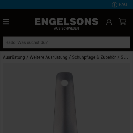
FAQ
AUS SCHWEDEN
/
/
/
Ausrüstung
Weitere Ausrüstung
Schuhpflege & Zubehör
Schuhzubehör