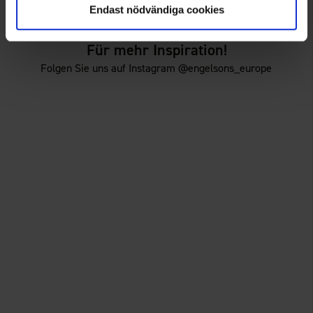
Endast nödvändiga cookies
Für mehr Inspiration!
Folgen Sie uns auf Instagram @engelsons_europe