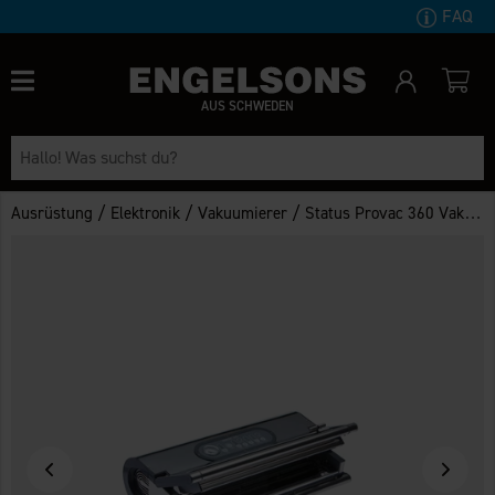
FAQ
AUS SCHWEDEN
/
/
/
Ausrüstung
Elektronik
Vakuumierer
Status Provac 360 Vakuumierer