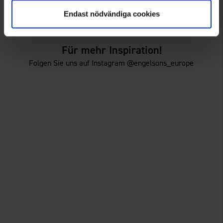
Damen Skort Adventure
Damen Skort Adventure
29 €
29 €
Endast nödvändiga cookies
Für mehr Inspiration!
Folgen Sie uns auf Instagram @engelsons_europe