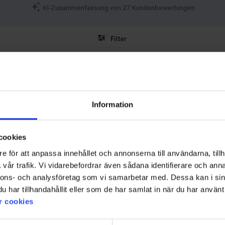
KI-Zusammenfassung von 27 Kundenbewertungen
Filter
Bewertung
Bilder
Information
cookies
e för att anpassa innehållet och annonserna till användarna, tillh
vår trafik. Vi vidarebefordrar även sådana identifierare och anna
nnons- och analysföretag som vi samarbetar med. Dessa kan i sin
har tillhandahållit eller som de har samlat in när du har använt 
r cookies