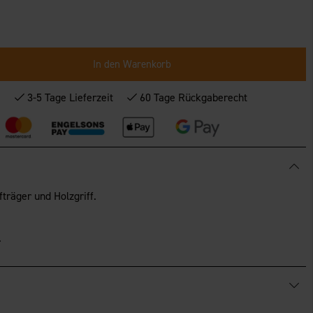
In den Warenkorb
*
3-5 Tage Lieferzeit
60 Tage Rückgaberecht
träger und Holzgriff.
en.