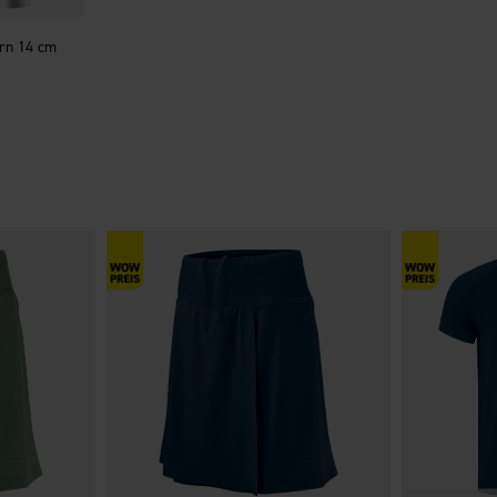
rn 14 cm