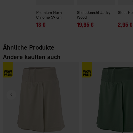
Premium Horn
Stiefelknecht Jacky
Steel Ho
Chrome 59 cm
Wood
13 €
19,95 €
2,95 €
Ähnliche Produkte
Andere kauften auch