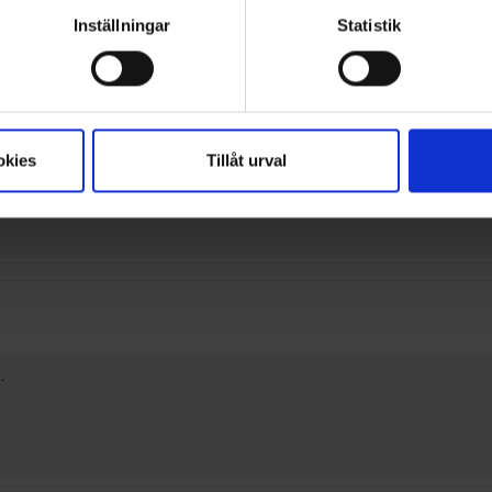
Inställningar
Statistik
okies
Tillåt urval
.