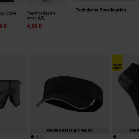
Technische Spezifikation
op Active
Thermosflasche
Ätran 0,5L
5 €
4,95 €