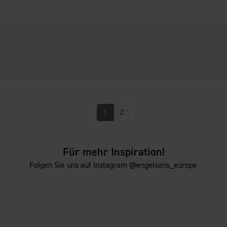
1
2
Für mehr Inspiration!
Folgen Sie uns auf Instagram @engelsons_europe