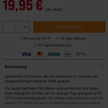
19,95 €
inkl. MwSt.
In den Warenkorb
Versand ab 4,95 €*
3-5 Tage Lieferzeit
60 Tage Rückgaberecht
Beschreibung
Sportbrille mit Rahmen, der die Oberkante im leichten und
strapazierfähigen Material TR90 abdeckt.
Die dunkel getönten TAC-Gläser sind splitterfest und haben
einen Kategorie-3-Filter, der für sonnige Tage geeignet ist (8–
18 % Lichtdurchlässigkeit). Die Gläser sind polarisiert und mit
sowohl UV-Schutz als auch Antibeschlagschutz ausgestattet.