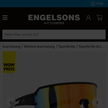
FAQ
AUS SCHWEDEN
/
/
/
Ausrüstung
Weitere Ausrüstung
Sportbrille
Sportbrille Active