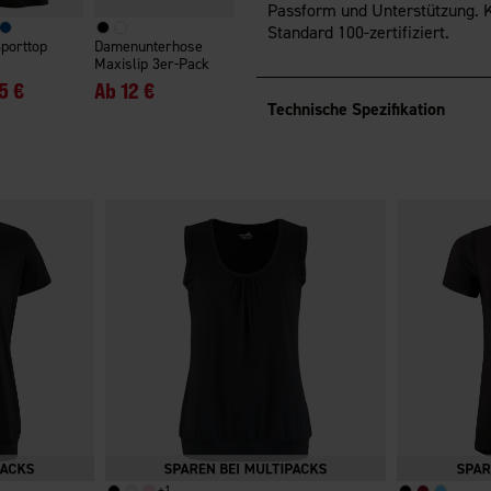
Passform und Unterstützung. K
Standard 100-zertifiziert.
porttop
Damenunterhose
Maxislip 3er-Pack
5 €
Ab
12 €
Technische Spezifikation
+
1