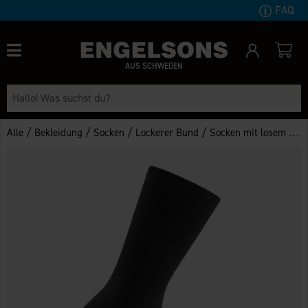
FAQ
AUS SCHWEDEN
/
/
/
/
Alle
Bekleidung
Socken
Lockerer Bund
Socken mit losem Gummibund 3er-Pack