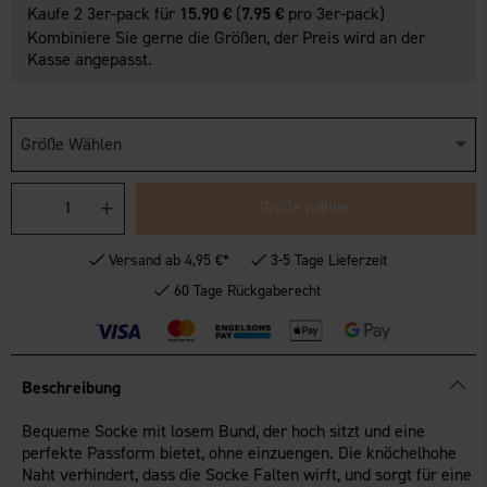
Kaufe 2 3er-pack für
15.90 €
(
7.95 €
pro 3er-pack)
Kombiniere Sie gerne die Größen, der Preis wird an der
Kasse angepasst.
Größe Wählen
Größe wählen
Versand ab 4,95 €*
3-5 Tage Lieferzeit
60 Tage Rückgaberecht
Beschreibung
Bequeme Socke mit losem Bund, der hoch sitzt und eine
perfekte Passform bietet, ohne einzuengen. Die knöchelhohe
Naht verhindert, dass die Socke Falten wirft, und sorgt für eine