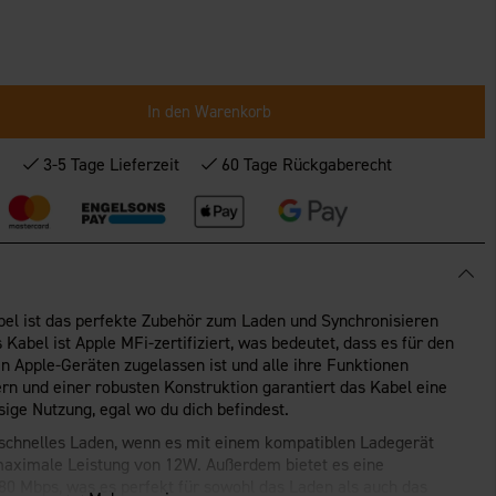
In den Warenkorb
*
3-5 Tage Lieferzeit
60 Tage Rückgaberecht
el ist das perfekte Zubehör zum Laden und Synchronisieren
Kabel ist Apple MFi-zertifiziert, was bedeutet, dass es für den
en Apple-Geräten zugelassen ist und alle ihre Funktionen
kern und einer robusten Konstruktion garantiert das Kabel eine
sige Nutzung, egal wo du dich befindest.
r schnelles Laden, wenn es mit einem kompatiblen Ladegerät
maximale Leistung von 12W. Außerdem bietet es eine
80 Mbps, was es perfekt für sowohl das Laden als auch das