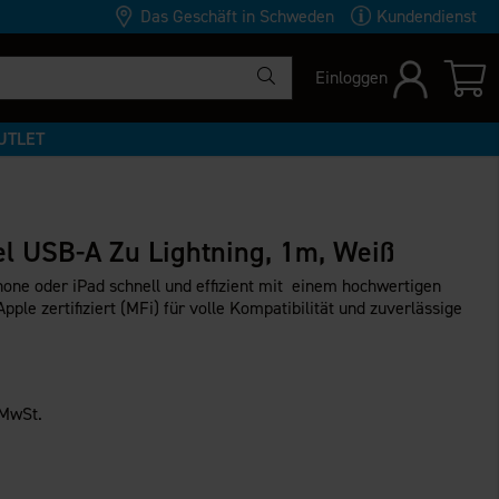
Das Geschäft in Schweden
Kundendienst
Einloggen
UTLET
l USB-A Zu Lightning, 1m, Weiß
hone oder iPad schnell und effizient mit einem hochwertigen
ple zertifiziert (MFi) für volle Kompatibilität und zuverlässige
 MwSt.