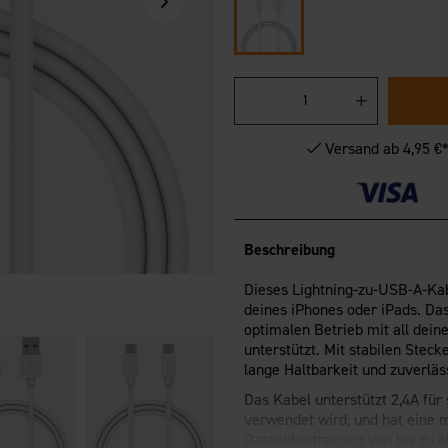
Versand ab 4,95 €
Beschreibung
Dieses Lightning-zu-USB-A-Kab
deines iPhones oder iPads. Das 
optimalen Betrieb mit all dein
unterstützt. Mit stabilen Stec
lange Haltbarkeit und zuverläs
Das Kabel unterstützt 2,4A fü
verwendet wird, und hat eine 
Datenübertragung von bis zu 4