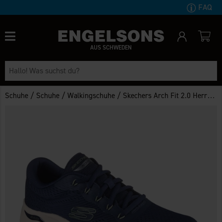
FAQ
AUS SCHWEDEN
/
/
/
Schuhe
Schuhe
Walkingschuhe
Skechers Arch Fit 2.0 Herren Blau