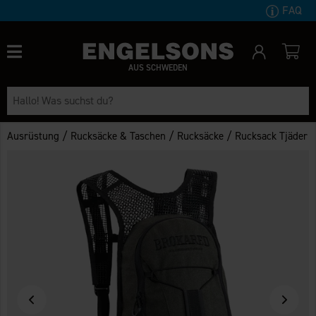
FAQ
AUS SCHWEDEN
/
/
/
Ausrüstung
Rucksäcke & Taschen
Rucksäcke
Rucksack Tjäder